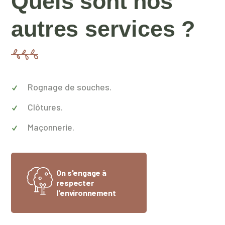
Quels sont nos
autres services ?
Rognage de souches.
Clôtures.
Maçonnerie.
On s'engage à
respecter
l'environnement