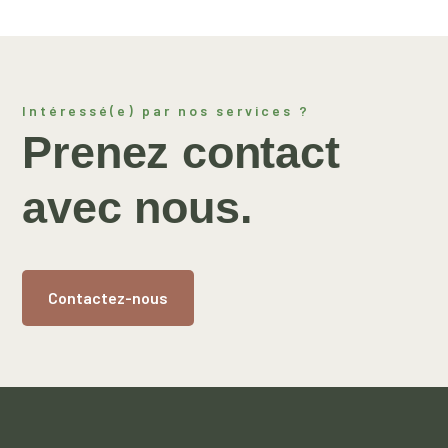
Intéressé(e) par nos services ?
Prenez contact
avec nous.
Contactez-nous